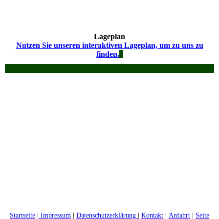
Lageplan
Nutzen Sie unseren interaktiven Lageplan, um zu uns zu
finden.
Startseite
|
Impressum
|
Datenschutzerklärung
|
Kontakt
|
Anfahrt
|
Seite